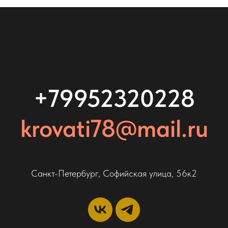
+79952320228
krovati78@mail.ru
Санкт-Петербург, Софийская улица, 56к2