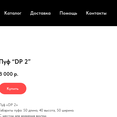
Каталог
Доставка
Помощь
Контакты
Пуф “DP 2”
8 000
р.
Купить
Пуф «DP 2»
Габариты пуфа: 50 длина, 40 высота, 50 ширина.
С местом для хранения внутри.