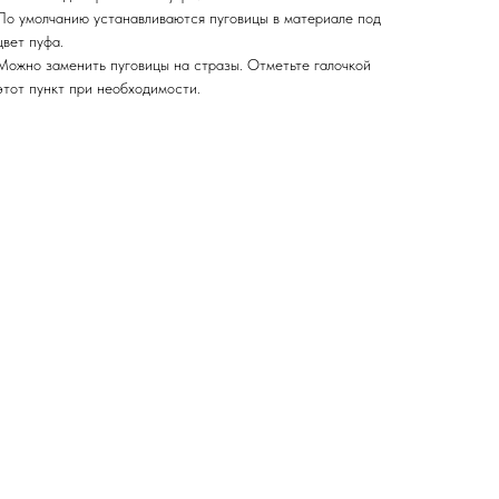
По умолчанию устанавливаются пуговицы в материале под
цвет пуфа.
Можно заменить пуговицы на стразы. Отметьте галочкой
этот пункт при необходимости.