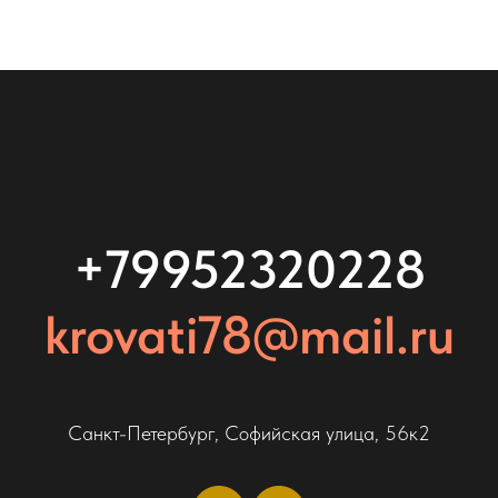
+79952320228
krovati78@mail.ru
Санкт-Петербург, Софийская улица, 56к2