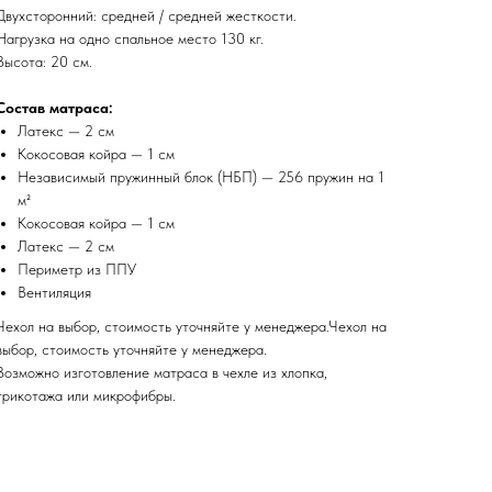
Двухсторонний: средней / средней жесткости.
Нагрузка на одно спальное место 130 кг.
Высота: 20 см.
Состав матраса:
Латекс — 2 см
Кокосовая койра — 1 см
Независимый пружинный блок (НБП) — 256 пружин на 1
м²
Кокосовая койра — 1 см
Латекс — 2 см
Периметр из ППУ
Вентиляция
Чехол на выбор, стоимость уточняйте у менеджера.Чехол на
выбор, стоимость уточняйте у менеджера.
Возможно изготовление матраса в чехле из хлопка,
трикотажа или микрофибры.