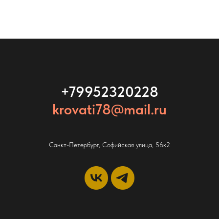
+79952320228
krovati78@mail.ru
Санкт-Петербург, Софийская улица, 56к2