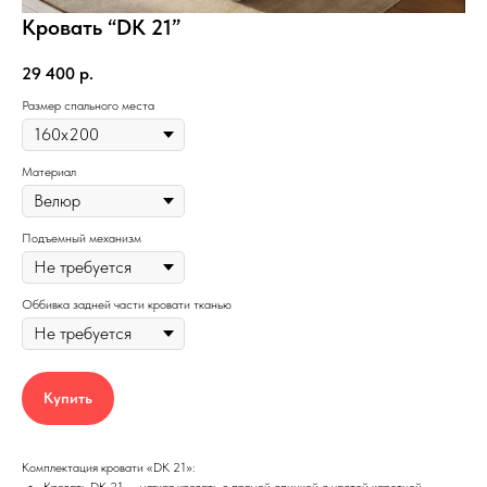
Кровать “DK 21”
29 400
р.
Размер спального места
Материал
Подъемный механизм
Оббивка задней части кровати тканью
Купить
Комплектация кровати «DK 21»: