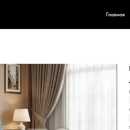
Главная