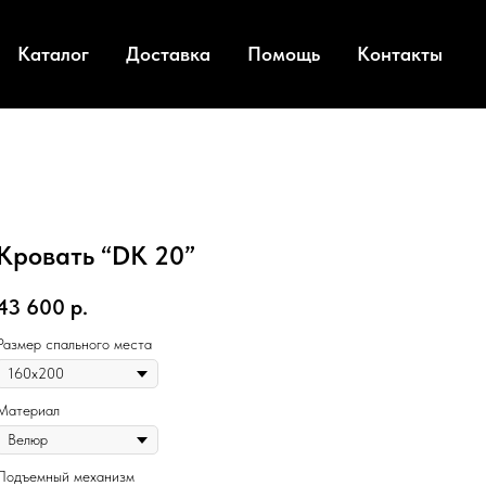
Каталог
Доставка
Помощь
Контакты
Кровать “DK 20”
43 600
р.
Размер спального места
Материал
Подъемный механизм