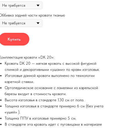
Оббивка задней части кровати тканью
Купить
Комплектация кровати «DK 20»:
Кровать DK 20 — мягкая кровать с высокой фигурной
спинкой и декоративными «ушами» по краям изголовья.
Изголовье данной кровати выполнено по технологии
каретной стяжки.
Ортопедическое основание с ламелями из карельской
березы входит в стоимость кровати.
Высота изголовья в стандарте 130 см от пола.
Толщина изголовья в стандарте примерно 6 см (без учета
«ушей» ).
Толщина ППУ в изголовье примерно 5 см.
В стандарте эта кровать идет с пуговицами в материале