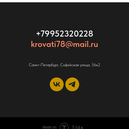
+79952320228
krovati78@mail.ru
Санкт-Петербург, Софийская улица, 56к2
Tilda
Made on