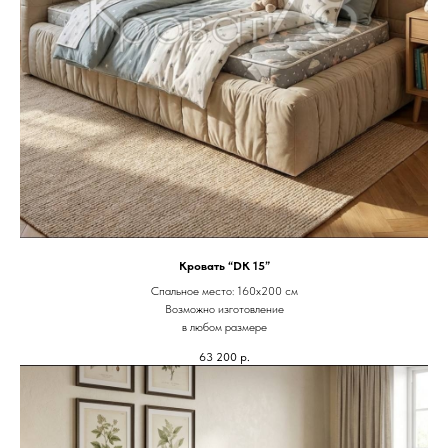
Кровать “DK 15”
Спальное место: 160х200 см
Возможно изготовление
в любом размере
63 200
р.