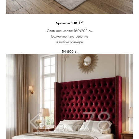
Кровать “DK 17”
Спальное место: 160х200 см
Возможно изготовление
в любом размере
54 800
р.