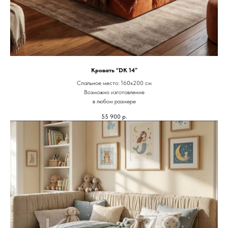
Кровать “DK 14”
Спальное место: 160х200 см
Возможно изготовление
в любом размере
55 900
р.