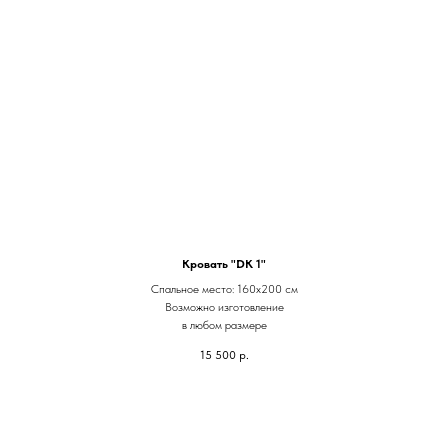
Кровать "DK 1"
Спальное место: 160х200 см
Возможно изготовление
в любом размере
15 500
р.