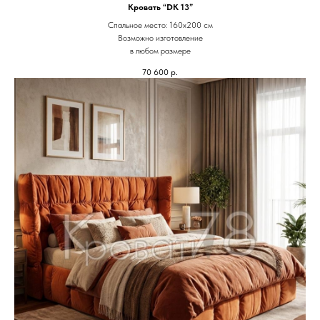
Кровать “DK 13”
Спальное место: 160х200 см
Возможно изготовление
в любом размере
70 600
р.