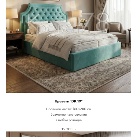
Кровать “DK 19”
Спальное место: 160х200 см
Возможно изготовление
в любом размере
35 300
р.