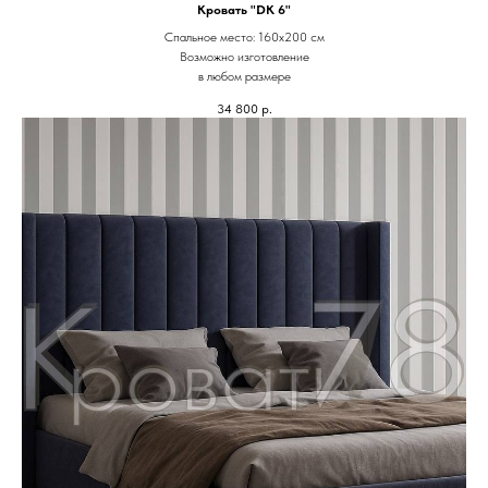
Кровать "DK 6"
Спальное место: 160х200 см
Возможно изготовление
в любом размере
34 800
р.