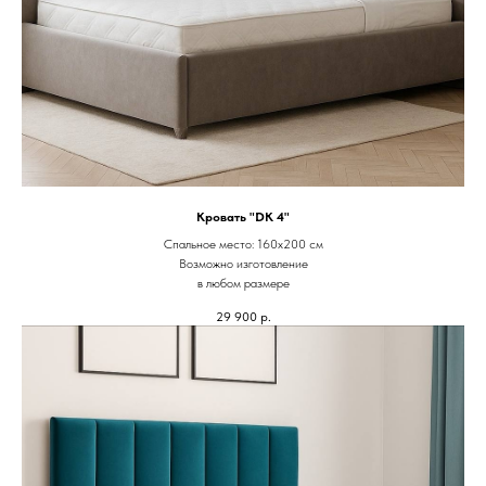
Кровать "DK 4"
Спальное место: 160х200 см
Возможно изготовление
в любом размере
29 900
р.