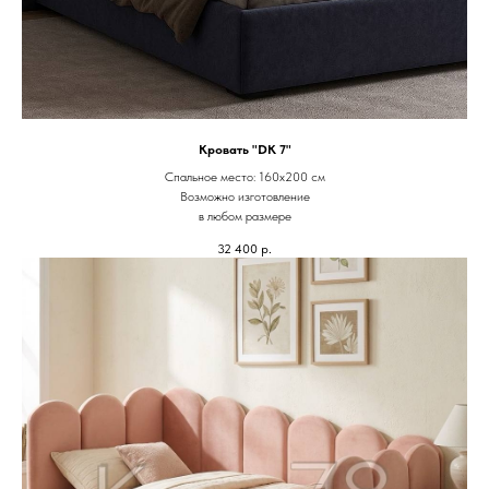
Кровать "DK 7"
Спальное место: 160х200 см
Возможно изготовление
в любом размере
32 400
р.