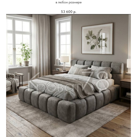
в любом размере
53 600
р.