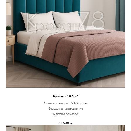
Кровать "DK 5"
Спальное место: 160х200 см
Возможно изготовление
в любом размере
24 600
р.