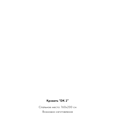
Кровать “DK 2”
Спальное место: 160х200 см
Возможно изготовление